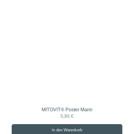
MITOVIT® Poster Mann
5,95 €
In den Warenkorb