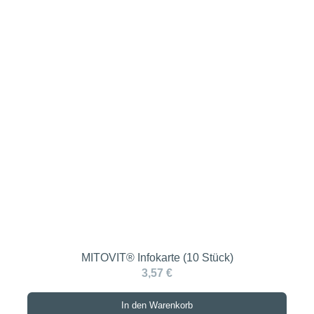
MITOVIT® Infokarte (10 Stück)
3,57 €
In den Warenkorb