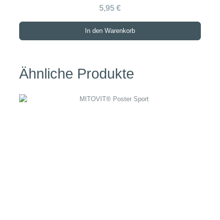
5,95 €
In den Warenkorb
Ähnliche Produkte