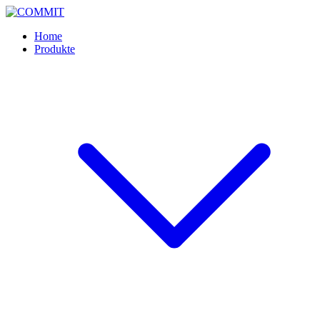
Skip
to
Home
content
Produkte