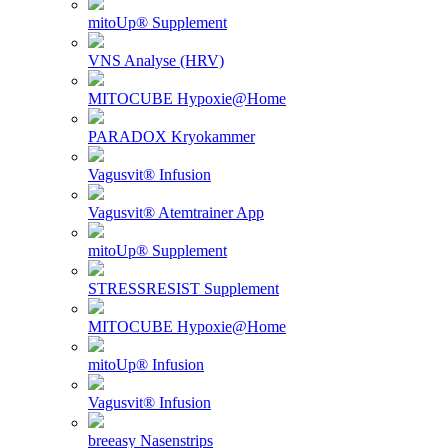
mitoUp® Supplement
VNS Analyse (HRV)
MITOCUBE Hypoxie@Home
PARADOX Kryokammer
Vagusvit® Infusion
Vagusvit® Atemtrainer App
mitoUp® Supplement
STRESSRESIST Supplement
MITOCUBE Hypoxie@Home
mitoUp® Infusion
Vagusvit® Infusion
breeasy Nasenstrips