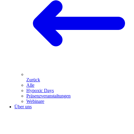
Zurück
Alle
Hypoxic Days
Präsenz­veranstaltungen
Webinare
Über uns