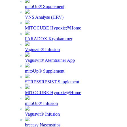
mitoUp® Supplement
VNS Analyse (HRV)
MITOCUBE Hypoxie@Home
PARADOX Kryokammer
Vagusvit® Infusion
Vagusvit® Atemtrainer App
mitoUp® Supplement
STRESSRESIST Supplement
MITOCUBE Hypoxie@Home
mitoUp® Infusion
Vagusvit® Infusion
breeasy Nasenstrips