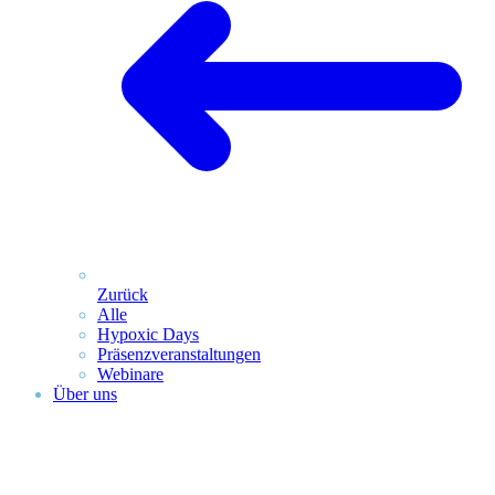
Zurück
Alle
Hypoxic Days
Präsenz­veranstaltungen
Webinare
Über uns