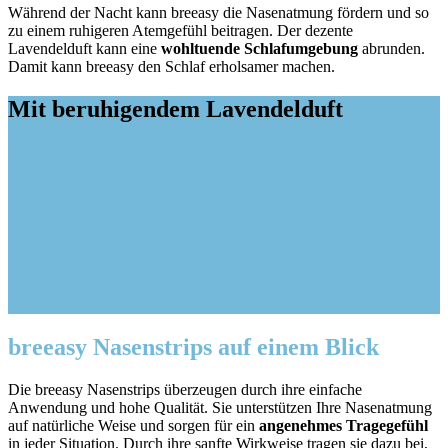
Während der Nacht kann breeasy die Nasenatmung fördern und so
zu einem ruhigeren Atemgefühl beitragen. Der dezente
Lavendelduft kann eine
wohltuende Schlafumgebung
abrunden.
Damit kann breeasy den Schlaf erholsamer machen.
Mit beruhigendem Lavendelduft
JETZT BESTELLEN
breeasy Nasenstrips auf einem Blick
Die breeasy Nasenstrips überzeugen durch ihre einfache
Anwendung und hohe Qualität. Sie unterstützen Ihre Nasenatmung
auf natürliche Weise und sorgen für ein
angenehmes Tragegefühl
in jeder Situation. Durch ihre sanfte Wirkweise tragen sie dazu bei,