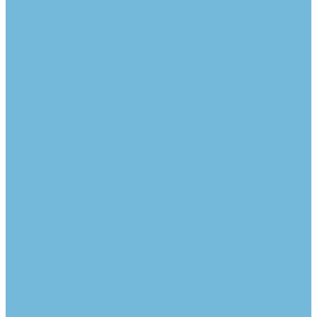
+49 (0) 5341 22 54 9029