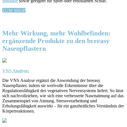
zuhause
sowie geeignet für Sport oder erholsamen Schlaf.
ZUM SHOP
Mehr Wirkung, mehr Wohlbefinden:
ergänzende Produkte zu den breeasy
Nasenpflastern
VNS Analyse:
Die VNS Analyse ergänzt die Anwendung der breeasy
Nasenpflaster, indem sie wertvolle Erkenntnisse über die
Regulationsfähigkeit des vegetativen Nervensystems liefert. So lässt
sich nachvollziehen, wie sich eine verbesserte Nasenatmung auf das
Zusammenspiel von Atmung, Stressverarbeitung und
Erholungsfähigkeit auswirkt – für ein ganzheitliches Verständnis der
Körperreaktionen.