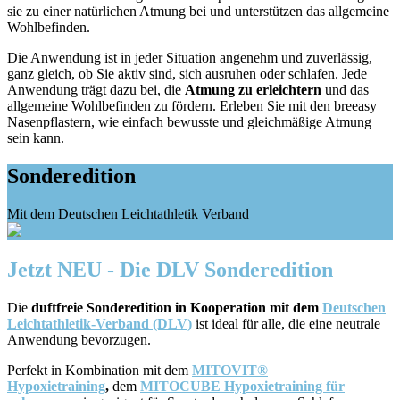
sie zu einer natürlichen Atmung bei und unterstützen das allgemeine
Wohlbefinden.
Die Anwendung ist in jeder Situation angenehm und zuverlässig,
ganz gleich, ob Sie aktiv sind, sich ausruhen oder schlafen. Jede
Anwendung trägt dazu bei, die
Atmung zu erleichtern
und das
allgemeine Wohlbefinden zu fördern. Erleben Sie mit den breeasy
Nasenpflastern, wie einfach bewusste und gleichmäßige Atmung
sein kann.
Sonderedition
Mit dem Deutschen Leichtathletik Verband
Jetzt NEU - Die DLV Sonderedition
Die
duftfreie Sonderedition in Kooperation mit dem
Deutschen
Leichtathletik-Verband (DLV)
ist ideal für alle, die eine neutrale
Anwendung bevorzugen.
Perfekt in Kombination mit dem
MITOVIT®
Hypoxietraining
,
dem
MITOCUBE Hypoxietraining für