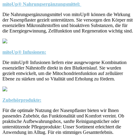
mitoUp® Nahrungsergänzungsmittel:
Die Nahrungsergänzungsmittel von mitoUp® können die Wirkung
der Nasenpflaster gezielt unterstützen. Sie versorgen den Körper mit
essenziellen Mikronährstoffen und bioaktiven Substanzen, die für
die Energiegewinnung, Zellfunktion und Regeneration wichtig sind.
mitoUp® Infusionen:
Die mitoUp® Infusionen liefern eine ausgewogene Kombination
essenzieller Nährstoffe direkt in den Blutkreislauf. Sie wurden
gezielt entwickelt, um die Mitochondrienfunktion auf zellulärer
Ebene zu stärken und so Vitalität und Erholung zu fördern.
Zubehörprodukte:
Für die optimale Nutzung der Nasenpflaster bieten wir Ihnen
passendes Zubehör, das Funktionalität und Komfort vereint. Ob
praktische Aufbewahrungsbox, sanfte Reinigungstücher oder
unterstützende Pflegeprodukte: Unser Sortiment erleichtert die
Anwendung im Alltag. Für ein stimmiges Gesamterlebnis.