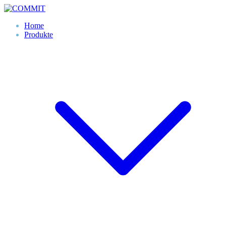
Skip
to
Home
content
Produkte