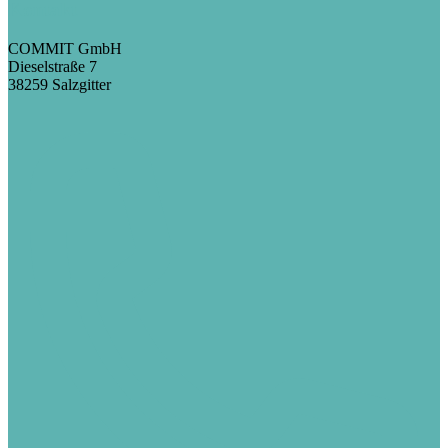
Kontakt
COMMIT GmbH
Dieselstraße 7
38259 Salzgitter