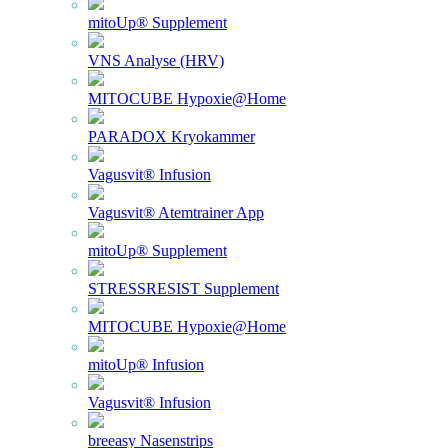
mitoUp® Supplement
VNS Analyse (HRV)
MITOCUBE Hypoxie@Home
PARADOX Kryokammer
Vagusvit® Infusion
Vagusvit® Atemtrainer App
mitoUp® Supplement
STRESSRESIST Supplement
MITOCUBE Hypoxie@Home
mitoUp® Infusion
Vagusvit® Infusion
breeasy Nasenstrips