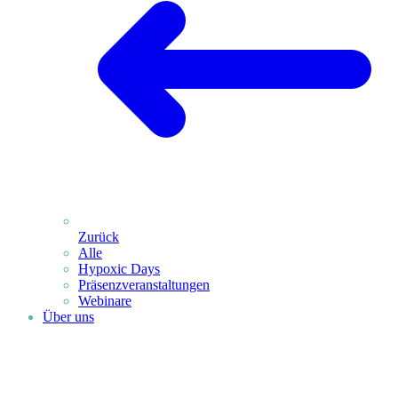
Zurück
Alle
Hypoxic Days
Präsenz­veranstaltungen
Webinare
Über uns