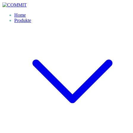
Skip
to
Home
content
Produkte