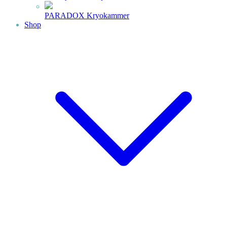
PARADOX Kryokammer
Shop