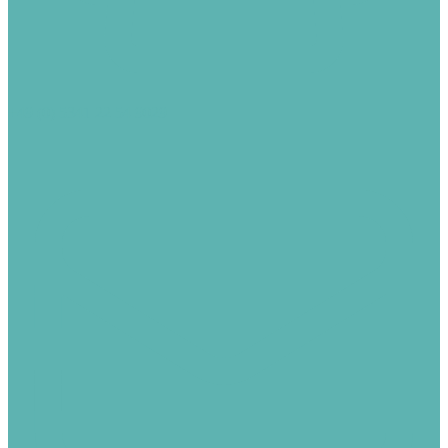
+49 (0) 5341 22 54 9029