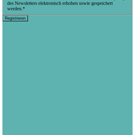
des Newsletters elektronisch erhoben sowie gespeichert
werden.
*
Registrieren