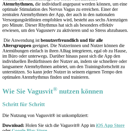
Atemrhythmen,
die individuell angepasst werden können, um eine
optimale Stimulation des Nervus Vagus zu erreichen. Einer der
zentralen Atemrhythmen der App, der auch in den nationalen
Versorgungsleitlinien empfohlen wird, besteht aus sechs Atemzügen
pro Minute. Dieser Rhythmus hat sich als besonders effektiv
erwiesen, um den Vagusnerv zu aktivieren und so Stress abzubauen.
Die Anwendung ist
benutzerfreundlich und für alle
Altersgruppen
geeignet. Die Nutzerinnen und Nutzer können die
Atemübungen einfach in ihren Alltag integrieren, egal ob zu Hause,
im Büro oder unterwegs. Darüber hinaus passt sich die App den
individuellen Bedürfnissen der Nutzer an, indem sie schnellere oder
langsamere Atemrhythmen anbietet, um den Trainingsfortschritt zu
unterstützen. So kann jeder Nutzer in seinem eigenen Tempo den
optimalen Atemrhythmus finden und trainieren.
®
Wie Sie Vagusvit
nutzen können
Schritt für Schritt
Die Nutzung von Vagusvit® ist unkompliziert:
Download:
Holen Sie sich die Vagusvit® App im
iOS App Store
oder
Google Play Store
.