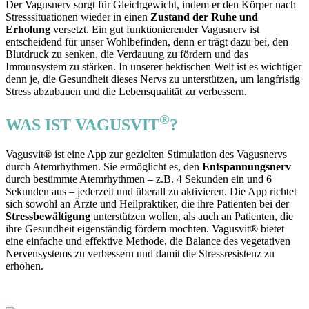
Der Vagusnerv sorgt für Gleichgewicht, indem er den Körper nach
Stresssituationen wieder in einen
Zustand der Ruhe und
Erholung
versetzt. Ein gut funktionierender Vagusnerv ist
entscheidend für unser Wohlbefinden, denn er trägt dazu bei, den
Blutdruck zu senken, die Verdauung zu fördern und das
Immunsystem zu stärken. In unserer hektischen Welt ist es wichtiger
denn je, die Gesundheit dieses Nervs zu unterstützen, um langfristig
Stress abzubauen und die Lebensqualität zu verbessern.
®
WAS IST VAGUSVIT
?
Vagusvit® ist eine App zur gezielten Stimulation des Vagusnervs
durch Atemrhythmen. Sie ermöglicht es, den
Entspannungsnerv
durch bestimmte Atemrhythmen – z.B. 4 Sekunden ein und 6
Sekunden aus – jederzeit und überall zu aktivieren. Die App richtet
sich sowohl an Ärzte und Heilpraktiker, die ihre Patienten bei der
Stressbewältigung
unterstützen wollen, als auch an Patienten, die
ihre Gesundheit eigenständig fördern möchten. Vagusvit® bietet
eine einfache und effektive Methode, die Balance des vegetativen
Nervensystems zu verbessern und damit die Stressresistenz zu
erhöhen.