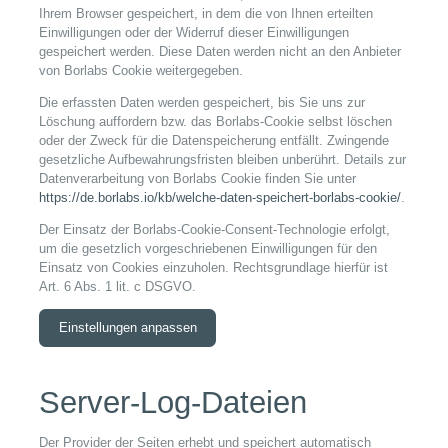
Ihrem Browser gespeichert, in dem die von Ihnen erteilten
Einwilligungen oder der Widerruf dieser Einwilligungen
gespeichert werden. Diese Daten werden nicht an den Anbieter
von Borlabs Cookie weitergegeben.
Die erfassten Daten werden gespeichert, bis Sie uns zur
Löschung auffordern bzw. das Borlabs-Cookie selbst löschen
oder der Zweck für die Datenspeicherung entfällt. Zwingende
gesetzliche Aufbewahrungsfristen bleiben unberührt. Details zur
Datenverarbeitung von Borlabs Cookie finden Sie unter
https://de.borlabs.io/kb/welche-daten-speichert-borlabs-cookie/
.
Der Einsatz der Borlabs-Cookie-Consent-Technologie erfolgt,
um die gesetzlich vorgeschriebenen Einwilligungen für den
Einsatz von Cookies einzuholen. Rechtsgrundlage hierfür ist
Art. 6 Abs. 1 lit. c DSGVO.
Einstellungen anpassen
Server-Log-Dateien
Der Provider der Seiten erhebt und speichert automatisch