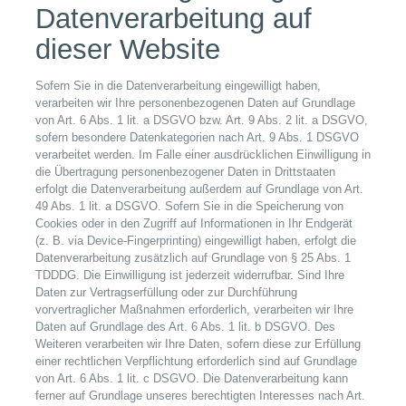
Datenverarbeitung auf
dieser Website
Sofern Sie in die Datenverarbeitung eingewilligt haben,
verarbeiten wir Ihre personenbezogenen Daten auf Grundlage
von Art. 6 Abs. 1 lit. a DSGVO bzw. Art. 9 Abs. 2 lit. a DSGVO,
sofern besondere Datenkategorien nach Art. 9 Abs. 1 DSGVO
verarbeitet werden. Im Falle einer ausdrücklichen Einwilligung in
die Übertragung personenbezogener Daten in Drittstaaten
erfolgt die Datenverarbeitung außerdem auf Grundlage von Art.
49 Abs. 1 lit. a DSGVO. Sofern Sie in die Speicherung von
Cookies oder in den Zugriff auf Informationen in Ihr Endgerät
(z. B. via Device-Fingerprinting) eingewilligt haben, erfolgt die
Datenverarbeitung zusätzlich auf Grundlage von § 25 Abs. 1
TDDDG. Die Einwilligung ist jederzeit widerrufbar. Sind Ihre
Daten zur Vertragserfüllung oder zur Durchführung
vorvertraglicher Maßnahmen erforderlich, verarbeiten wir Ihre
Daten auf Grundlage des Art. 6 Abs. 1 lit. b DSGVO. Des
Weiteren verarbeiten wir Ihre Daten, sofern diese zur Erfüllung
einer rechtlichen Verpflichtung erforderlich sind auf Grundlage
von Art. 6 Abs. 1 lit. c DSGVO. Die Datenverarbeitung kann
ferner auf Grundlage unseres berechtigten Interesses nach Art.