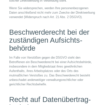
solcher Direktwerbung in Verbindung steht.
Wenn Sie widersprechen, werden Ihre personenbezogenen
Daten anschließend nicht mehr zum Zwecke der Direktwerbung
verwendet (Widerspruch nach Art. 21 Abs. 2 DSGVO).
Beschwerde­recht bei der
zuständigen Aufsichts­
behörde
Im Falle von Verstößen gegen die DSGVO steht den
Betroffenen ein Beschwerderecht bei einer Aufsichtsbehörde,
insbesondere in dem Mitgliedstaat ihres gewöhnlichen
Aufenthalts, ihres Arbeitsplatzes oder des Orts des
mutmaßlichen Verstoßes zu. Das Beschwerderecht besteht
unbeschadet anderweitiger verwaltungsrechtlicher oder
gerichtlicher Rechtsbehelfe.
Recht auf Daten­übertrag­