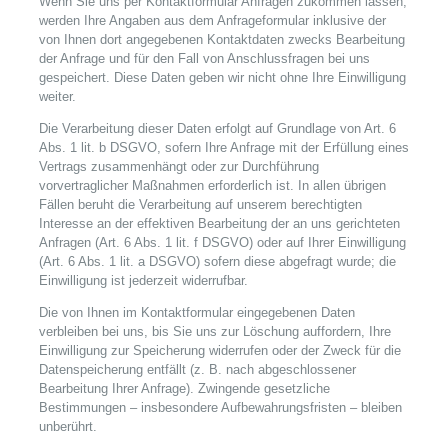
Wenn Sie uns per Kontaktformular Anfragen zukommen lassen,
werden Ihre Angaben aus dem Anfrageformular inklusive der
von Ihnen dort angegebenen Kontaktdaten zwecks Bearbeitung
der Anfrage und für den Fall von Anschlussfragen bei uns
gespeichert. Diese Daten geben wir nicht ohne Ihre Einwilligung
weiter.
Die Verarbeitung dieser Daten erfolgt auf Grundlage von Art. 6
Abs. 1 lit. b DSGVO, sofern Ihre Anfrage mit der Erfüllung eines
Vertrags zusammenhängt oder zur Durchführung
vorvertraglicher Maßnahmen erforderlich ist. In allen übrigen
Fällen beruht die Verarbeitung auf unserem berechtigten
Interesse an der effektiven Bearbeitung der an uns gerichteten
Anfragen (Art. 6 Abs. 1 lit. f DSGVO) oder auf Ihrer Einwilligung
(Art. 6 Abs. 1 lit. a DSGVO) sofern diese abgefragt wurde; die
Einwilligung ist jederzeit widerrufbar.
Die von Ihnen im Kontaktformular eingegebenen Daten
verbleiben bei uns, bis Sie uns zur Löschung auffordern, Ihre
Einwilligung zur Speicherung widerrufen oder der Zweck für die
Datenspeicherung entfällt (z. B. nach abgeschlossener
Bearbeitung Ihrer Anfrage). Zwingende gesetzliche
Bestimmungen – insbesondere Aufbewahrungsfristen – bleiben
unberührt.