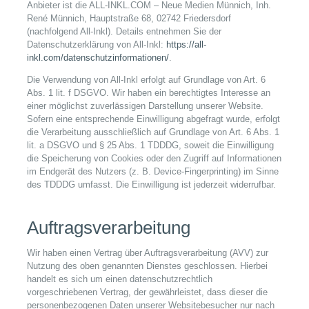
Anbieter ist die ALL-INKL.COM – Neue Medien Münnich, Inh.
René Münnich, Hauptstraße 68, 02742 Friedersdorf
(nachfolgend All-Inkl). Details entnehmen Sie der
Datenschutzerklärung von All-Inkl:
https://all-
inkl.com/datenschutzinformationen/
.
Die Verwendung von All-Inkl erfolgt auf Grundlage von Art. 6
Abs. 1 lit. f DSGVO. Wir haben ein berechtigtes Interesse an
einer möglichst zuverlässigen Darstellung unserer Website.
Sofern eine entsprechende Einwilligung abgefragt wurde, erfolgt
die Verarbeitung ausschließlich auf Grundlage von Art. 6 Abs. 1
lit. a DSGVO und § 25 Abs. 1 TDDDG, soweit die Einwilligung
die Speicherung von Cookies oder den Zugriff auf Informationen
im Endgerät des Nutzers (z. B. Device-Fingerprinting) im Sinne
des TDDDG umfasst. Die Einwilligung ist jederzeit widerrufbar.
Auftragsverarbeitung
Wir haben einen Vertrag über Auftragsverarbeitung (AVV) zur
Nutzung des oben genannten Dienstes geschlossen. Hierbei
handelt es sich um einen datenschutzrechtlich
vorgeschriebenen Vertrag, der gewährleistet, dass dieser die
personenbezogenen Daten unserer Websitebesucher nur nach