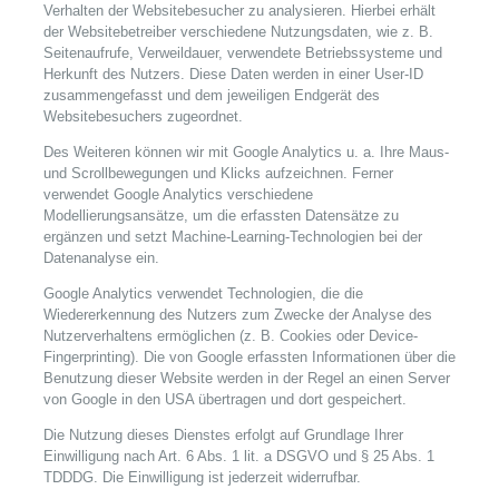
Verhalten der Websitebesucher zu analysieren. Hierbei erhält
der Websitebetreiber verschiedene Nutzungsdaten, wie z. B.
Seitenaufrufe, Verweildauer, verwendete Betriebssysteme und
Herkunft des Nutzers. Diese Daten werden in einer User-ID
zusammengefasst und dem jeweiligen Endgerät des
Websitebesuchers zugeordnet.
Des Weiteren können wir mit Google Analytics u. a. Ihre Maus-
und Scrollbewegungen und Klicks aufzeichnen. Ferner
verwendet Google Analytics verschiedene
Modellierungsansätze, um die erfassten Datensätze zu
ergänzen und setzt Machine-Learning-Technologien bei der
Datenanalyse ein.
Google Analytics verwendet Technologien, die die
Wiedererkennung des Nutzers zum Zwecke der Analyse des
Nutzerverhaltens ermöglichen (z. B. Cookies oder Device-
Fingerprinting). Die von Google erfassten Informationen über die
Benutzung dieser Website werden in der Regel an einen Server
von Google in den USA übertragen und dort gespeichert.
Die Nutzung dieses Dienstes erfolgt auf Grundlage Ihrer
Einwilligung nach Art. 6 Abs. 1 lit. a DSGVO und § 25 Abs. 1
TDDDG. Die Einwilligung ist jederzeit widerrufbar.