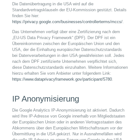
Die Datenübertragung in die USA wird auf die
Standardvertragsklauseln der EU-Kommission gestützt. Details
finden Sie hier:
https://privacy.google.com/businesses/controllerterms/mccs/
.
Das Unternehmen verfügt über eine Zertifizierung nach dem
„EU-US Data Privacy Framework“ (DPF). Der DPF ist ein
Übereinkommen zwischen der Europäischen Union und den
USA, der die Einhaltung europäischer Datenschutzstandards
bei Datenverarbeitungen in den USA gewährleisten soll. Jedes
nach dem DPF zertifizierte Unternehmen verpflichtet sich,
diese Datenschutzstandards einzuhalten. Weitere Informationen
hierzu erhalten Sie vom Anbieter unter folgendem Link:
https://www.dataprivacyframework.gov/participant/5780
.
IP Anonymisierung
Die Google Analytics IP-Anonymisierung ist aktiviert. Dadurch
wird Ihre IP-Adresse von Google innerhalb von Mitgliedstaaten
der Europäischen Union oder in anderen Vertragsstaaten des
Abkommens über den Europäischen Wirtschaftsraum vor der
Übermittlung in die USA gekürzt. Nur in Ausnahmefällen wird
die volle IP-Adresse an einen Server von Google in den USA