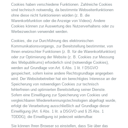
Cookies haben verschiedene Funktionen. Zahlreiche Cookies
sind technisch notwendig, da bestimmte Webseitenfunktionen
ohne diese nicht funktionieren würden (z. B. die
Warenkorbfunktion oder die Anzeige von Videos). Andere
Cookies können zur Auswertung des Nutzerverhaltens oder zu
Werbezwecken verwendet werden.
Cookies, die zur Durchführung des elektronischen
Kommunikationsvorgangs, zur Bereitstellung bestimmter, von
Ihnen erwünschter Funktionen (z. B. für die Warenkorbfunktion)
oder zur Optimierung der Website (z. B. Cookies zur Messung
des Webpublikums) erforderlich sind (notwendige Cookies),
werden auf Grundlage von Art. 6 Abs. 1 lit. f DSGVO
gespeichert, sofern keine andere Rechtsgrundlage angegeben
wird. Der Websitebetreiber hat ein berechtigtes Interesse an der
Speicherung von notwendigen Cookies zur technisch
fehlerfreien und optimierten Bereitstellung seiner Dienste.
Sofern eine Einwilligung zur Speicherung von Cookies und
vergleichbaren Wiedererkennungstechnologien abgefragt wurde,
erfolgt die Verarbeitung ausschließlich auf Grundlage dieser
Einwilligung (Art. 6 Abs. 1 lit. a DSGVO und § 25 Abs. 1
TDDDG); die Einwilligung ist jederzeit widerrufbar.
Sie können Ihren Browser so einstellen, dass Sie über das