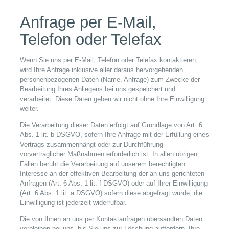
Anfrage per E-Mail,
Telefon oder Telefax
Wenn Sie uns per E-Mail, Telefon oder Telefax kontaktieren,
wird Ihre Anfrage inklusive aller daraus hervorgehenden
personenbezogenen Daten (Name, Anfrage) zum Zwecke der
Bearbeitung Ihres Anliegens bei uns gespeichert und
verarbeitet. Diese Daten geben wir nicht ohne Ihre Einwilligung
weiter.
Die Verarbeitung dieser Daten erfolgt auf Grundlage von Art. 6
Abs. 1 lit. b DSGVO, sofern Ihre Anfrage mit der Erfüllung eines
Vertrags zusammenhängt oder zur Durchführung
vorvertraglicher Maßnahmen erforderlich ist. In allen übrigen
Fällen beruht die Verarbeitung auf unserem berechtigten
Interesse an der effektiven Bearbeitung der an uns gerichteten
Anfragen (Art. 6 Abs. 1 lit. f DSGVO) oder auf Ihrer Einwilligung
(Art. 6 Abs. 1 lit. a DSGVO) sofern diese abgefragt wurde; die
Einwilligung ist jederzeit widerrufbar.
Die von Ihnen an uns per Kontaktanfragen übersandten Daten
verbleiben bei uns, bis Sie uns zur Löschung auffordern, Ihre