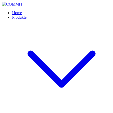
Skip
to
Home
content
Produkte