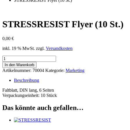
STRESSRESIST Flyer (10 St.)
STRESSRESIST Flyer (10 St.)
0,00
€
inkl. 19 % MwSt.
zzgl.
Versandkosten
STRESSRESIST
Flyer
In den Warenkorb
(10
Artikelnummer:
70004
Kategorie:
Marketing
St.)
Menge
Beschreibung
Faltblatt, DIN lang, 6 Seiten
Verpackungseinheit: 10 Stück
Das könnte auch gefallen…