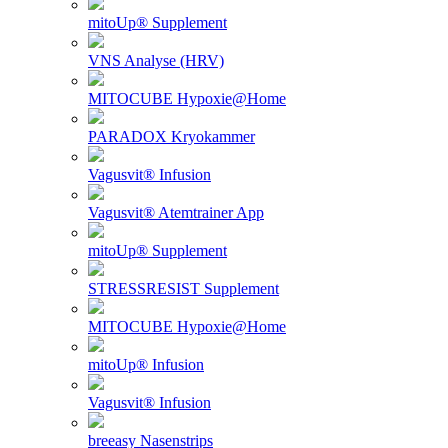
mitoUp® Supplement
VNS Analyse (HRV)
MITOCUBE Hypoxie@Home
PARADOX Kryokammer
Vagusvit® Infusion
Vagusvit® Atemtrainer App
mitoUp® Supplement
STRESSRESIST Supplement
MITOCUBE Hypoxie@Home
mitoUp® Infusion
Vagusvit® Infusion
breeasy Nasenstrips