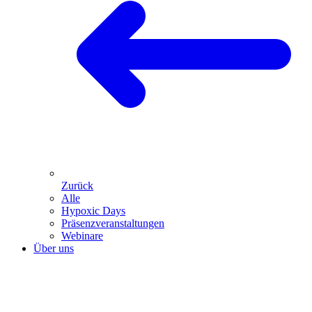
Zurück
Alle
Hypoxic Days
Präsenz­veranstaltungen
Webinare
Über uns