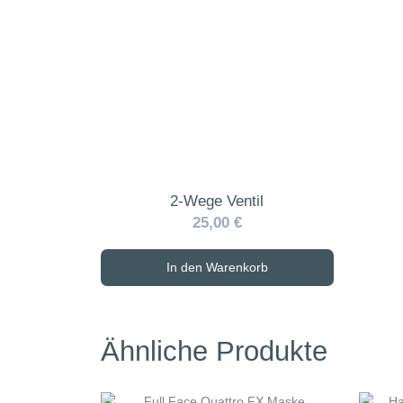
2-Wege Ventil
25,00 €
In den Warenkorb
Ähnliche Produkte
Dieses