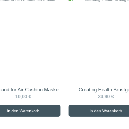
band für Air Cushion Maske
Creating Health Brustgu
10,00 €
24,90 €
In den Warenkorb
In den Warenkorb