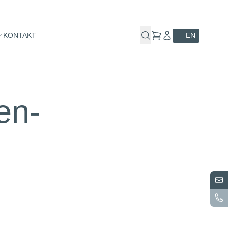
KONTAKT
EN
en­