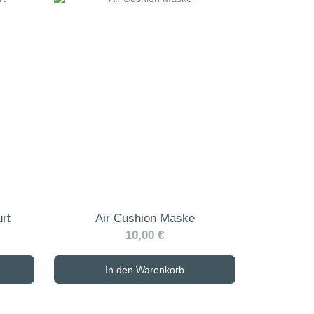
rt
Air Cushion Maske
10,00 €
In den Warenkorb