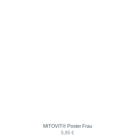
MITOVIT® Poster Frau
5,95 €