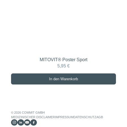
MITOVIT® Poster Sport
5,95 €
In den Warenkorb
© 2026 COMMIT GMBH
MEDIZINISCHER DISCLAIMER
IMPRESSUM
DATENSCHUTZ
AGB