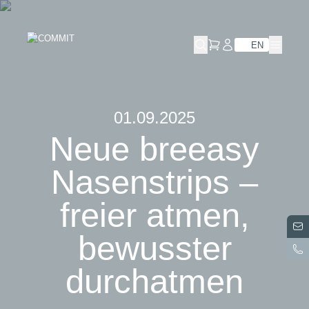
Skip
to
content
EN
01.09.2025
Neue breeasy
Nasenstrips –
freier atmen,
bewusster
durchatmen