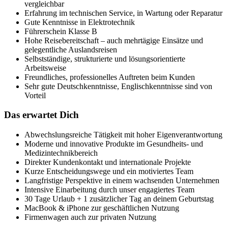
vergleichbar
Erfahrung im technischen Service, in Wartung oder Reparatur
Gute Kenntnisse in Elektrotechnik
Führerschein Klasse B
Hohe Reisebereitschaft – auch mehrtägige Einsätze und
gelegentliche Auslandsreisen
Selbstständige, strukturierte und lösungsorientierte
Arbeitsweise
Freundliches, professionelles Auftreten beim Kunden
Sehr gute Deutschkenntnisse, Englischkenntnisse sind von
Vorteil
Das erwartet Dich
Abwechslungsreiche Tätigkeit mit hoher Eigenverantwortung
Moderne und innovative Produkte im Gesundheits- und
Medizintechnikbereich
Direkter Kundenkontakt und internationale Projekte
Kurze Entscheidungswege und ein motiviertes Team
Langfristige Perspektive in einem wachsenden Unternehmen
Intensive Einarbeitung durch unser engagiertes Team
30 Tage Urlaub + 1 zusätzlicher Tag an deinem Geburtstag
MacBook & iPhone zur geschäftlichen Nutzung
Firmenwagen auch zur privaten Nutzung