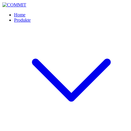
Skip
to
Home
content
Produkte