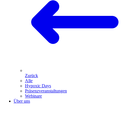
Zurück
Alle
Hypoxic Days
Präsenz­veranstaltungen
Webinare
Über uns