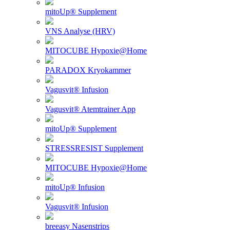
mitoUp® Supplement
VNS Analyse (HRV)
MITOCUBE Hypoxie@Home
PARADOX Kryokammer
Vagusvit® Infusion
Vagusvit® Atemtrainer App
mitoUp® Supplement
STRESSRESIST Supplement
MITOCUBE Hypoxie@Home
mitoUp® Infusion
Vagusvit® Infusion
breeasy Nasenstrips